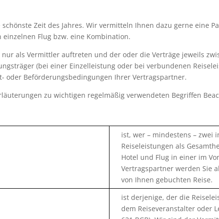
 schönste Zeit des Jahres. Wir vermitteln Ihnen dazu gerne eine Pa
n einzelnen Flug bzw. eine Kombination.
 nur als Vermittler auftreten und der oder die Verträge jeweils z
ungsträger (bei einer Einzelleistung oder bei verbundenen Reisel
t- oder Beförderungsbedingungen Ihrer Vertragspartner.
rläuterungen zu wichtigen regelmäßig verwendeten Begriffen Bea
ist, wer – mindestens – zwei
Reiseleistungen als Gesamthei
Hotel und Flug in einer im V
Vertragspartner werden Sie a
von Ihnen gebuchten Reise.
ist derjenige, der die Reise
dem Reiseveranstalter oder Le