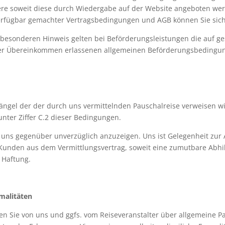
re soweit diese durch Wiedergabe auf der Website angeboten werd
rfügbar gemachter Vertragsbedingungen und AGB können Sie sich
besonderen Hinweis gelten bei Beförderungsleistungen die auf ge
ler Übereinkommen erlassenen allgemeinen Beförderungsbedingun
 Mängel der der durch uns vermittelnden Pauschalreise verweisen 
nter Ziffer C.2 dieser Bedingungen.
 uns gegenüber unverzüglich anzuzeigen. Uns ist Gelegenheit zur 
 Kunden aus dem Vermittlungsvertrag, soweit eine zumutbare Abhi
 Haftung.
rmalitäten
en Sie von uns und ggfs. vom Reiseveranstalter über allgemeine P