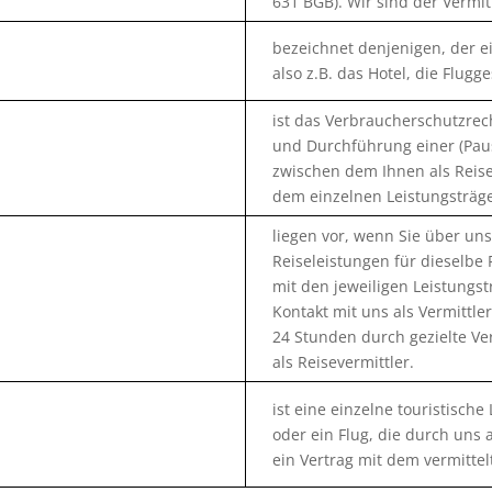
631 BGB). Wir sind der Vermitt
bezeichnet denjenigen, der ei
also z.B. das Hotel, die Flugg
ist das Verbraucherschutzrec
und Durchführung einer (Pausc
zwischen dem Ihnen als Reis
dem einzelnen Leistungsträger
liegen vor, wenn Sie über uns
Reiseleistungen für dieselbe
mit den jeweiligen Leistungs
Kontakt mit uns als Vermittle
24 Stunden durch gezielte Ve
als Reisevermittler.
ist eine einzelne touristische
oder ein Flug, die durch uns 
ein Vertrag mit dem vermitte