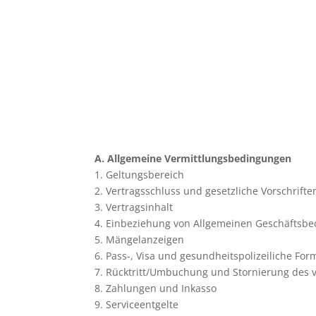
A. Allgemeine Vermittlungsbedingungen
1. Geltungsbereich
2. Vertragsschluss und gesetzliche Vorschrifte
3. Vertragsinhalt
4. Einbeziehung von Allgemeinen Geschäftsbed
5. Mängelanzeigen
6. Pass-, Visa und gesundheitspolizeiliche For
7. Rücktritt/Umbuchung und Stornierung des ve
8. Zahlungen und Inkasso
9. Serviceentgelte