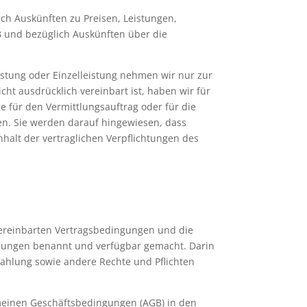
ich Auskünften zu Preisen, Leistungen,
B und bezüglich Auskünften über die
istung oder Einzelleistung nehmen wir nur zur
ht ausdrücklich vereinbart ist, haben wir für
 für den Vermittlungsauftrag oder für die
en. Sie werden darauf hingewiesen, dass
halt der vertraglichen Verpflichtungen des
 vereinbarten Vertragsbedingungen und die
eibungen benannt und verfügbar gemacht. Darin
ahlung sowie andere Rechte und Pflichten
emeinen Geschäftsbedingungen (AGB) in den