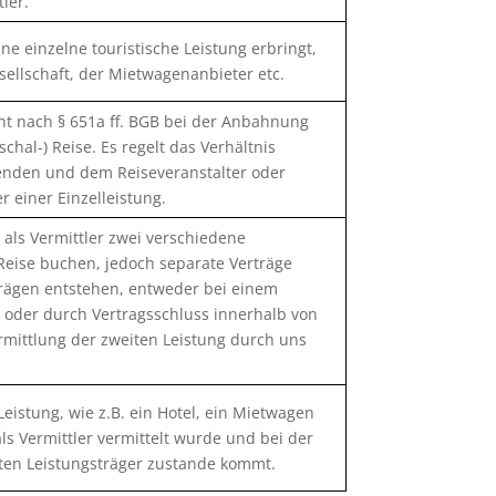
ler.
ne einzelne touristische Leistung erbringt,
esellschaft, der Mietwagenanbieter etc.
ht nach § 651a ff. BGB bei der Anbahnung
hal-) Reise. Es regelt das Verhältnis
enden und dem Reiseveranstalter oder
 einer Einzelleistung.
 als Vermittler zwei verschiedene
 Reise buchen, jedoch separate Verträge
trägen entstehen, entweder bei einem
r oder durch Vertragsschluss innerhalb von
rmittlung der zweiten Leistung durch uns
 Leistung, wie z.B. ein Hotel, ein Mietwagen
als Vermittler vermittelt wurde und bei der
lten Leistungsträger zustande kommt.