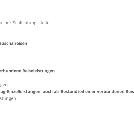
aucher-Schlichtungsstelle
auschalreisen
erbundene Reiseleistungen
ngen
g-Einzelleistungen; auch als Bestandteil einer verbundenen Reis
eistungen