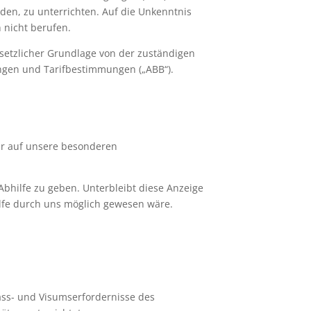
en, zu unterrichten. Auf die Unkenntnis
 nicht berufen.
setzlicher Grundlage von der zuständigen
gen und Tarifbestimmungen („ABB“).
wir auf unsere besonderen
Abhilfe zu geben. Unterbleibt diese Anzeige
lfe durch uns möglich gewesen wäre.
ass- und Visumserfordernisse des