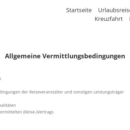
Startseite
Urlaubsrei
Kreuzfahrt
Allgemeine Vermittlungsbedingungen
n
ingungen der Reiseveranstalter und sonstigen Leistungsträger
malitäten
rmittelten (Reise-)Vertrags