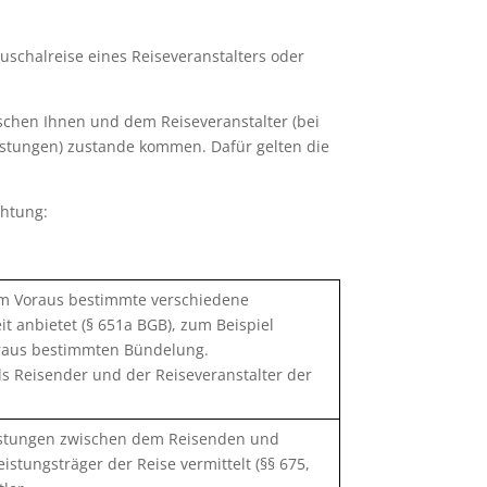
uschalreise eines Reiseveranstalters oder
wischen Ihnen und dem Reiseveranstalter (bei
eistungen) zustande kommen. Dafür gelten die
chtung:
 im Voraus bestimmte verschiedene
t anbietet (§ 651a BGB), zum Beispiel
oraus bestimmten Bündelung.
ls Reisender und der Reiseveranstalter der
leistungen zwischen dem Reisenden und
istungsträger der Reise vermittelt (§§ 675,