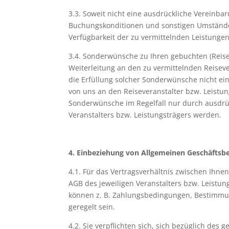
3.3. Soweit nicht eine ausdrückliche Vereinba
Buchungskonditionen und sonstigen Umständen 
Verfügbarkeit der zu vermittelnden Leistungen
3.4. Sonderwünsche zu Ihren gebuchten (Reise-
Weiterleitung an den zu vermittelnden Reiseve
die Erfüllung solcher Sonderwünsche nicht ei
von uns an den Reiseveranstalter bzw. Leistu
Sonderwünsche im Regelfall nur durch ausdrück
Veranstalters bzw. Leistungsträgers werden.
4. Einbeziehung von Allgemeinen Geschäftsb
4.1. Für das Vertragsverhältnis zwischen Ihne
AGB des jeweiligen Veranstalters bzw. Leistu
können z. B. Zahlungsbedingungen, Bestimmun
geregelt sein.
4.2. Sie verpflichten sich, sich bezüglich d