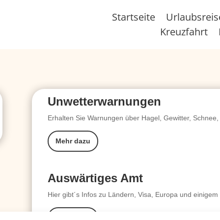
Startseite
Urlaubsrei
Kreuzfahrt
Unwetterwarnungen
Erhalten Sie Warnungen über Hagel, Gewitter, Schnee, 
Mehr dazu
Auswärtiges Amt
Hier gibt´s Infos zu Ländern, Visa, Europa und einigem
Mehr dazu