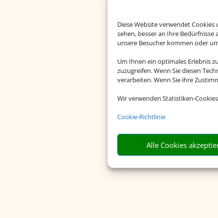
Diese Website verwendet Cookies u
sehen, besser an Ihre Bedürfnisse
unsere Besucher kommen oder um u
Um Ihnen ein optimales Erlebnis z
zuzugreifen. Wenn Sie diesen Tech
verarbeiten. Wenn Sie ihre Zusti
Wir verwenden Statistiken-Cookies
Cookie-Richtlinie
Alle Cookies akzeptie